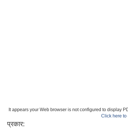
It appears your Web browser is not configured to display PD
Click here to
प्रकार: