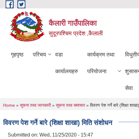
Skip to main content
कैलारी गाउँपालिका
सुदूरपश्चिम प्रदेश ,कैलाली
गृहपृष्ठ
परिचय
वडा
कार्यक्रम तथा
विधुती
कार्यालयहरु
परियोजना
शुसास
सेवा
You are here
Home
»
सूचना तथा जानकारी
»
सूचना तथा समाचार
» विवरण पेश गर्ने बारे (शिक्षा शाख
विवरण पेश गर्ने बारे (शिक्षा शाखा) मिति संशोधन
Submitted on:
Wed, 11/25/2020 - 15:47