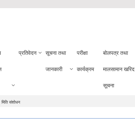
य
प्रतिवेदन
सूचना तथा
परीक्षा
बोलपत्र तथा
न
जानकारी
कार्यक्रम
मालसामान खरिद
सूचना
ा) मिति संशोधन