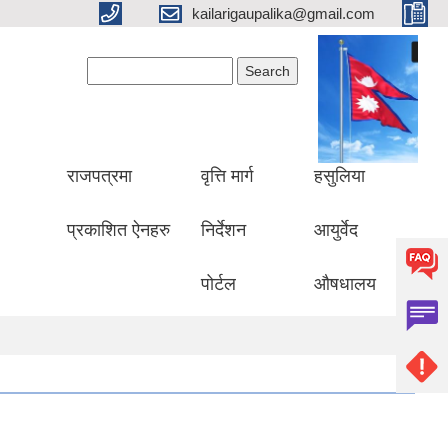
kailarigaupalika@gmail.com
Search form
Search
राजपत्रमा
वृत्ति मार्ग
हसुलिया
प्रकाशित ऐनहरु
निर्देशन
आयुर्वेद
पोर्टल
औषधालय