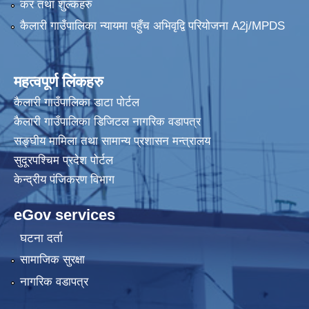
कर तथा शुल्कहरु
कैलारी गाउँपालिका न्यायमा पहुँच अभिवृद्वि परियोजना A2j/MPDS
महत्वपूर्ण लिंकहरु
कैलारी गाउँपालिका डाटा पाेर्टल
कैलारी गाउँपालिका डिजिटल नागरिक वडापत्र
सङ्घीय मामिला तथा सामान्य प्रशासन मन्त्रालय
सुदूरपश्चिम प्रदेश पोर्टल
केन्द्रीय प‌ंजिकरण विभाग
eGov services
घटना दर्ता
सामाजिक सुरक्षा
नागरिक वडापत्र