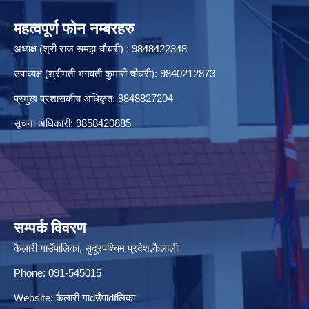
महत्वपूर्ण फोन नम्बरहरु
अध्यक्ष (श्री राज समझ चौधरी) : 9848422348
उपाध्यक्ष (श्रीमती भगवती कुमारी चौधरी): 9840212873
प्रमुख प्रशासकीय अधिकृत: 9848827204
सूचना अधिकारी: 9858420885
सम्पर्क विवरण
कैलारी गाउँपालिका, सुदूरपश्चिम प्रदेश,कैलाली
Phone: 091-545015
Website:
कैलारी गाdउँपाdfलिका