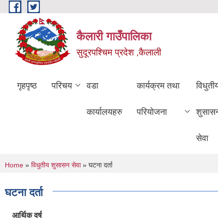
Skip to main content
कैलारी गाउँपालिका
सुदूरपश्चिम प्रदेश ,कैलाली
गृहपृष्ठ
परिचय
वडा
कार्यक्रम तथा
विधुती
कार्यालयहरु
परियोजना
शुसास
सेवा
You are here
Home
»
विधुतीय शुसासन सेवा
» घटना दर्ता
घटना दर्ता
आर्थिक वर्ष