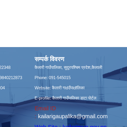
सम्पर्क विवरण
8422348
कैलारी गाउँपालिका, सुदूरपश्चिम प्रदेश,कैलाली
ी): 9840212873
Phone: 091-545015
204
Website:
कैलारी गाdउँपाdfलिका
E-profile:
कैलारी गाउँपालिका डाटा पाेर्टल
Email ID
:
kailarigaupalika@gmail.com
Web Site : kailarimun.gov.np