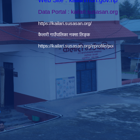
Data Portal : kailari.susasan.org
https://kailari.susasan.org/
कैलारी गाउँपालिका नक्सा लिङ्क
https://kailari.susasan.org/eprofile/poi