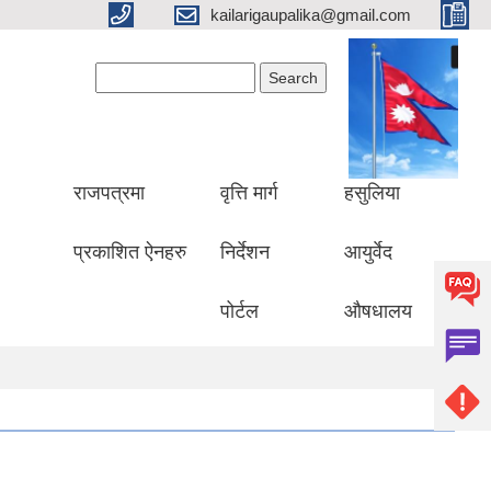
kailarigaupalika@gmail.com
Search form
Search
राजपत्रमा
वृत्ति मार्ग
हसुलिया
प्रकाशित ऐनहरु
निर्देशन
आयुर्वेद
पोर्टल
औषधालय