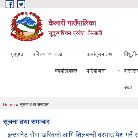
Skip to main content
कैलारी गाउँपालिका
सुदूरपश्चिम प्रदेश ,कैलाली
गृहपृष्ठ
परिचय
वडा
कार्यक्रम तथा
विधुती
कार्यालयहरु
परियोजना
शुसास
सेवा
You are here
Home
» सूचना तथा समाचार
सूचना तथा समाचार
इन्टरनेट सेवा खरिदको लागि शिलबन्दी दरभाउ पेश गर्ने स