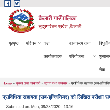
Skip to main content
कैलारी गाउँपालिका
सुदूरपश्चिम प्रदेश ,कैलाली
गृहपृष्ठ
परिचय
वडा
कार्यक्रम तथा
विधुती
कार्यालयहरु
परियोजना
शुसास
सेवा
You are here
Home
»
सूचना तथा जानकारी
»
सूचना तथा समाचार
» प्राविधिक सहायक (सब-इन्जिनियर)
प्राविधिक सहायक (सब-इन्जिनियर) को लिखित परीक्षाा सम
Submitted on:
Mon, 09/28/2020 - 13:16