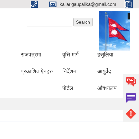
kailarigaupalika@gmail.com
Search form
Search
राजपत्रमा
वृत्ति मार्ग
हसुलिया
प्रकाशित ऐनहरु
निर्देशन
आयुर्वेद
पोर्टल
औषधालय