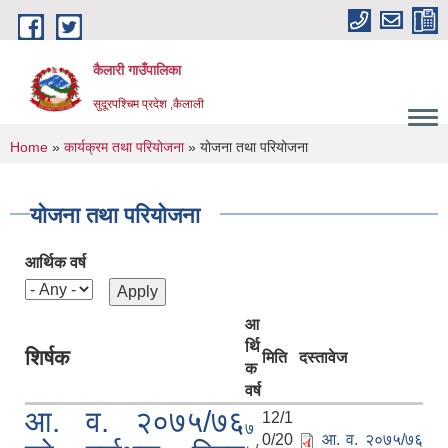
Skip to main content
कैलारी गाउँपालिका
सुदूरपश्चिम प्रदेश ,कैलाली
You are here
Home
»
कार्यक्रम तथा परियोजना
» योजना तथा परियोजना
योजना तथा परियोजना
आर्थिक वर्ष
आ
र्थि
शिर्षक
मिति
दस्तावेज
क
वर्ष
आ. व. २०७५/७६
12/1
७
0/20
आ. व. २०७५/७६