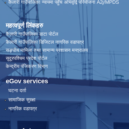
कैलारी गाउँपालिका न्यायमा पहुँच अभिवृद्वि परियोजना A2j/MPDS
महत्वपूर्ण लिंकहरु
कैलारी गाउँपालिका डाटा पाेर्टल
कैलारी गाउँपालिका डिजिटल नागरिक वडापत्र
सङ्घीय मामिला तथा सामान्य प्रशासन मन्त्रालय
सुदूरपश्चिम प्रदेश पोर्टल
केन्द्रीय प‌ंजिकरण विभाग
eGov services
घटना दर्ता
सामाजिक सुरक्षा
नागरिक वडापत्र