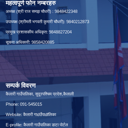
महत्वपूर्ण फोन नम्बरहरु
अध्यक्ष (श्री राज समझ चौधरी) : 9848422348
उपाध्यक्ष (श्रीमती भगवती कुमारी चौधरी): 9840212873
प्रमुख प्रशासकीय अधिकृत: 9848827204
सूचना अधिकारी: 9858420885
सम्पर्क विवरण
कैलारी गाउँपालिका, सुदूरपश्चिम प्रदेश,कैलाली
Phone: 091-545015
Website:
कैलारी गाdउँपाdfलिका
E-profile:
कैलारी गाउँपालिका डाटा पाेर्टल