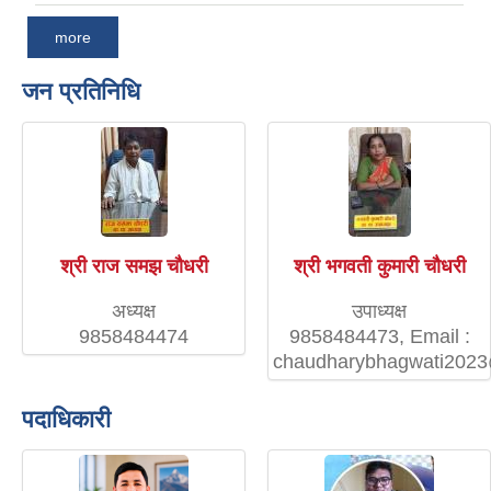
more
जन प्रतिनिधि
श्री राज समझ चौधरी
श्री भगवती कुमारी चौधरी
अध्यक्ष
उपाध्यक्ष
9858484474
9858484473, Email :
chaudharybhagwati202
पदाधिकारी