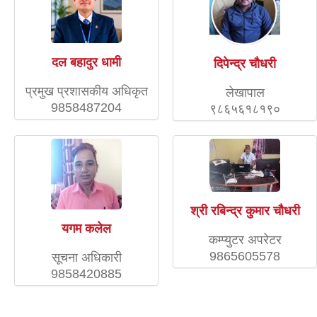
दल बहादुर धामी
दिपेन्द्र चाैधरी
प्रमुख प्रशासकीय अधिकृत
लेखापाल
9858487204
९८६५६१८१९०
श्री रबिन्द्र कुमार चौधरी
यगम कलेल
कम्प्युटर अपरेटर
9865605578
सूचना अधिकारी
9858420885