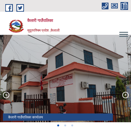
Skip to main content
कैलारी गाउँपालिका
सुदूरपश्चिम प्रदेश ,कैलाली
कैलारी गाउँपालिका -९ मा अवस्थित कोइलही ताल
कैलारी गाउँपालिका -१, मंझरामा रहेको बनदेवी मन्दिर
कैलारी गाउँपालिका कार्यालय