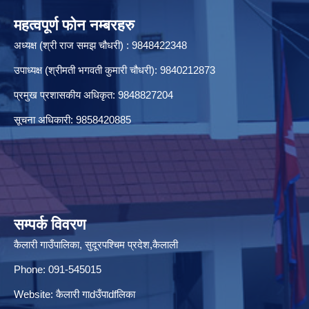
महत्वपूर्ण फोन नम्बरहरु
अध्यक्ष (श्री राज समझ चौधरी) : 9848422348
उपाध्यक्ष (श्रीमती भगवती कुमारी चौधरी): 9840212873
प्रमुख प्रशासकीय अधिकृत: 9848827204
सूचना अधिकारी: 9858420885
सम्पर्क विवरण
कैलारी गाउँपालिका, सुदूरपश्चिम प्रदेश,कैलाली
Phone: 091-545015
Website:
कैलारी गाdउँपाdfलिका