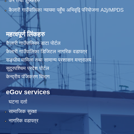
कर तथा शुल्कहरु
कैलारी गाउँपालिका न्यायमा पहुँच अभिवृद्वि परियोजना A2j/MPDS
महत्वपूर्ण लिंकहरु
कैलारी गाउँपालिका डाटा पाेर्टल
कैलारी गाउँपालिका डिजिटल नागरिक वडापत्र
सङ्घीय मामिला तथा सामान्य प्रशासन मन्त्रालय
सुदूरपश्चिम प्रदेश पोर्टल
केन्द्रीय प‌ंजिकरण विभाग
eGov services
घटना दर्ता
सामाजिक सुरक्षा
नागरिक वडापत्र