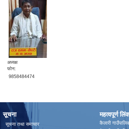
अध्यक्ष
फोन:
9858484474
सूचना
महत्वपूर्ण लिं
कैलारी गाउँपालिक
सूचना तथा समाचार