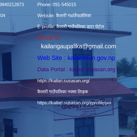
ी): 9840212873
Phone: 091-545015
204
Website:
कैलारी गाdउँपाdfलिका
E-profile:
कैलारी गाउँपालिका डाटा पाेर्टल
Email ID
:
kailarigaupalika@gmail.com
Web Site : kailarimun.gov.np
Data Portal : kailari.susasan.org
https://kailari.susasan.org/
कैलारी गाउँपालिका नक्सा लिङ्क
https://kailari.susasan.org/eprofile/poi