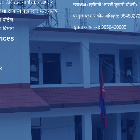
िका डिजिटल नागरिक वडापत्र
उपाध्यक्ष (श्रीमती भगवती कुमारी चौधर
था सामान्य प्रशासन मन्त्रालय
प्रमुख प्रशासकीय अधिकृत: 9848827
श पोर्टल
सूचना अधिकारी: 9858420885
रण विभाग
ices
ा
र