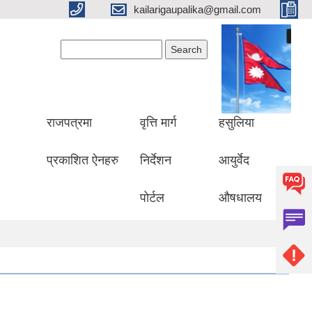
kailarigaupalika@gmail.com
Search form
Search
राजपत्रमा
वृत्ति मार्ग
हसुलिया
प्रकाशित ऐनहरु
निर्देशन
आयुर्वेद
पोर्टल
औषधालय