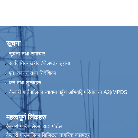
कैलारी गाउँपालिकाको लैंगिक हिंसानिवारण कोष सञ्चालन सम्बन्धी कार्यविधि २०८२ (राजपत्रमा प्रकाशित मिति २०८२ चैत्र १२)
कैलारी गाउँपालिकाको स्थानीय सेवा ऐन, २०७८ (राजपत्रमा प्रकाशित)
सूचना
कैलारी गाउँपालिकामा रहेका तालतलैया संरक्षण तथा प्रवर्द्धन सम्बन्धी कार्यविधि २०८०
सूचना तथा समाचार
सार्वजनिक खरीद /बोलपत्र सूचना
कैलारी गाउँपालिकामा रहेका वन जंगल तथा वातावरण संरक्षण सम्बन्धी ऐन २०८०
एन, कानुन तथा निर्देशिका
कर तथा शुल्कहरु
कैलारी गाउँपालिका न्यायमा पहुँच अभिवृद्वि परियोजना A2j/MPDS
कैलारी गापाको अर्थ सम्बन्धी प्रस्तावलाई कार्यान्वयन गरेन बनेको आर्थिक ऐन, २०८२
महत्वपूर्ण लिंकहरु
कैलारी गाउँपालिका डाटा पाेर्टल
कैलारी गाउँपालिका डिजिटल नागरिक वडापत्र