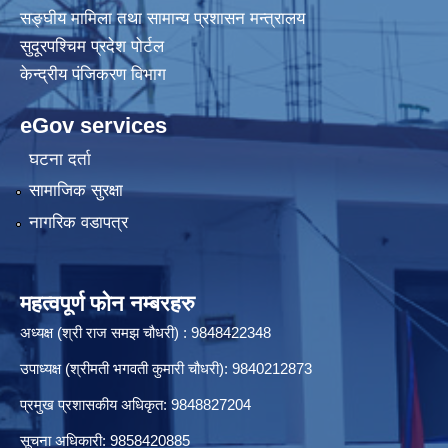
सङ्घीय मामिला तथा सामान्य प्रशासन मन्त्रालय
सुदूरपश्चिम प्रदेश पोर्टल
केन्द्रीय प‌ंजिकरण विभाग
eGov services
घटना दर्ता
सामाजिक सुरक्षा
नागरिक वडापत्र
महत्वपूर्ण फोन नम्बरहरु
अध्यक्ष (श्री राज समझ चौधरी) : 9848422348
उपाध्यक्ष (श्रीमती भगवती कुमारी चौधरी): 9840212873
प्रमुख प्रशासकीय अधिकृत: 9848827204
सूचना अधिकारी: 9858420885