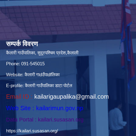
सम्पर्क विवरण
कैलारी गाउँपालिका, सुदूरपश्चिम प्रदेश,कैलाली
Phone: 091-545015
Website:
कैलारी गाdउँपाdfलिका
E-profile:
कैलारी गाउँपालिका डाटा पाेर्टल
Email ID :
kailarigaupalika@gmail.com
Web Site : kailarimun.gov.np
Data Portal : kailari.susasan.org
https://kailari.susasan.org/