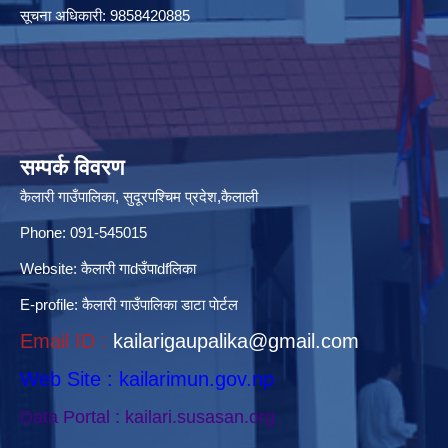
सूचना अधिकारी: 9858420885
सम्पर्क विवरण
कैलारी गाउँपालिका, सुदूरपश्चिम प्रदेश,कैलाली
Phone: 091-545015
Website:
कैलारी गाdउँपाdfलिका
E-profile:
कैलारी गाउँपालिका डाटा पाेर्टल
Email ID :
kailarigaupalika@gmail.com
Web Site : kailarimun.gov.np
Data Portal : kailari.susasan.org