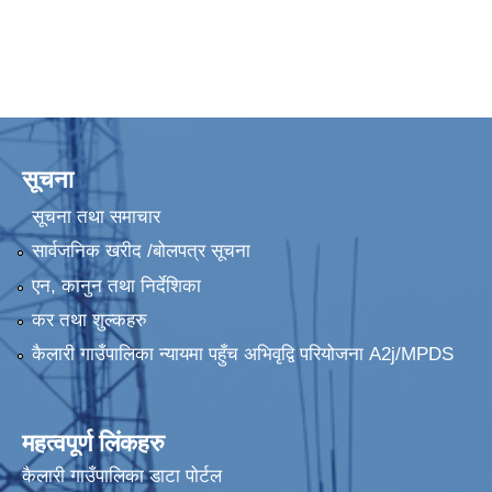
कैलारी गाउँपालिकाको लैंगिक हिंसानिवारण कोष सञ्चालन सम्बन्धी कार्यविधि २०८२ (राजपत्रमा प्रकाशित मिति २०८२ चैत्र १२)
कैलारी गाउँपालिकाको स्थानीय सेवा ऐन, २०७८ (राजपत्रमा प्रकाशित)
सूचना
कैलारी गाउँपालिकामा रहेका तालतलैया संरक्षण तथा प्रवर्द्धन सम्बन्धी कार्यविधि २०८०
सूचना तथा समाचार
सार्वजनिक खरीद /बोलपत्र सूचना
कैलारी गाउँपालिकामा रहेका वन जंगल तथा वातावरण संरक्षण सम्बन्धी ऐन २०८०
एन, कानुन तथा निर्देशिका
कर तथा शुल्कहरु
कैलारी गापाको अर्थ सम्बन्धी प्रस्तावलाई कार्यान्वयन गरेन बनेको आर्थिक ऐन, २०८२
कैलारी गाउँपालिका न्यायमा पहुँच अभिवृद्वि परियोजना A2j/MPDS
महत्वपूर्ण लिंकहरु
कैलारी गाउँपालिका डाटा पाेर्टल