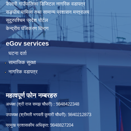
कैलारी गाउँपालिका डिजिटल नागरिक वडापत्र
सङ्घीय मामिला तथा सामान्य प्रशासन मन्त्रालय
सुदूरपश्चिम प्रदेश पोर्टल
केन्द्रीय प‌ंजिकरण विभाग
eGov services
घटना दर्ता
सामाजिक सुरक्षा
नागरिक वडापत्र
महत्वपूर्ण फोन नम्बरहरु
अध्यक्ष (श्री राज समझ चौधरी) : 9848422348
उपाध्यक्ष (श्रीमती भगवती कुमारी चौधरी): 9840212873
प्रमुख प्रशासकीय अधिकृत: 9848827204