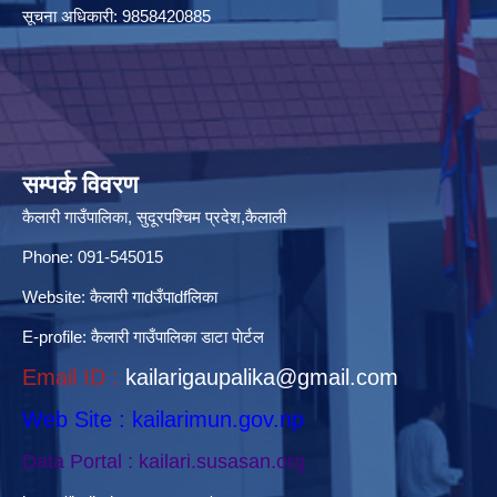
सूचना अधिकारी: 9858420885
सम्पर्क विवरण
कैलारी गाउँपालिका, सुदूरपश्चिम प्रदेश,कैलाली
Phone: 091-545015
Website:
कैलारी गाdउँपाdfलिका
E-profile:
कैलारी गाउँपालिका डाटा पाेर्टल
Email ID :
kailarigaupalika@gmail.com
Web Site : kailarimun.gov.np
Data Portal : kailari.susasan.org