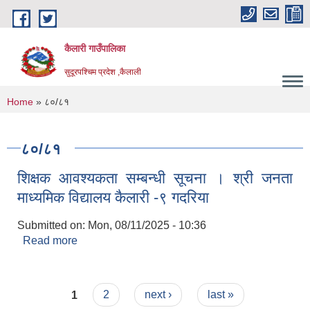
Skip to main content
कैलारी गाउँपालिका
सुदूरपश्चिम प्रदेश ,कैलाली
You are here
Home
» ८०/८१
८०/८१
शिक्षक आवश्यकता सम्बन्धी सूचना । श्री जनता
माध्यमिक विद्यालय कैलारी -९ गदरिया
Submitted on:
Mon, 08/11/2025 - 10:36
Read more
about शिक्षक आवश्यकता सम्बन्धी सूचना । श्री जनता
माध्यमिक विद्यालय कैलारी -९ गदरिया
Pages
1
2
next ›
last »