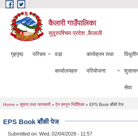
Skip to main content
कैलारी गाउँपालिका
सुदूरपश्चिम प्रदेश ,कैलाली
गृहपृष्ठ
परिचय
वडा
कार्यक्रम तथा
विधुती
कार्यालयहरु
परियोजना
शुसास
सेवा
You are here
Home
»
सूचना तथा जानकारी
»
ऐन कानुन निर्देशिका
» EPS Book बाँकी पेज
EPS Book बाँकी पेज
Submitted on:
Wed, 02/04/2026 - 11:57