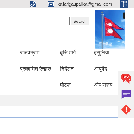
kailarigaupalika@gmail.com
Search form
Search
राजपत्रमा
वृत्ति मार्ग
हसुलिया
प्रकाशित ऐनहरु
निर्देशन
आयुर्वेद
पोर्टल
औषधालय