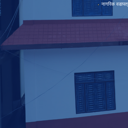
नागरिक वडापत्