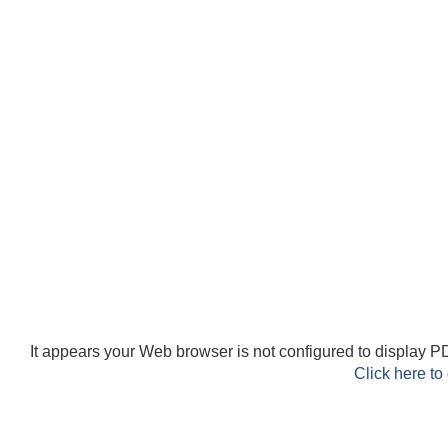
It appears your Web browser is not configured to display PD
Click here to