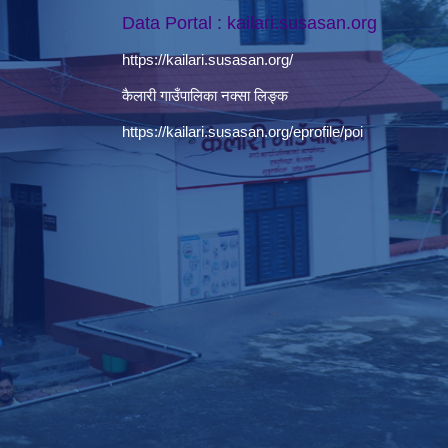
Data Portal : kailari.susasan.org
https://kailari.susasan.org/
कैलारी गाउँपालिका नक्सा लिङ्क
https://kailari.susasan.org/eprofile/poi