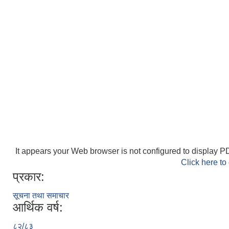
It appears your Web browser is not configured to display PD
Click here to
प्रकार:
सूचना तथा समाचार
आर्थिक वर्ष:
८२/८३