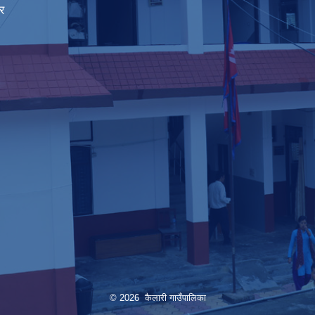
र
© 2026 कैलारी गाउँपालिका