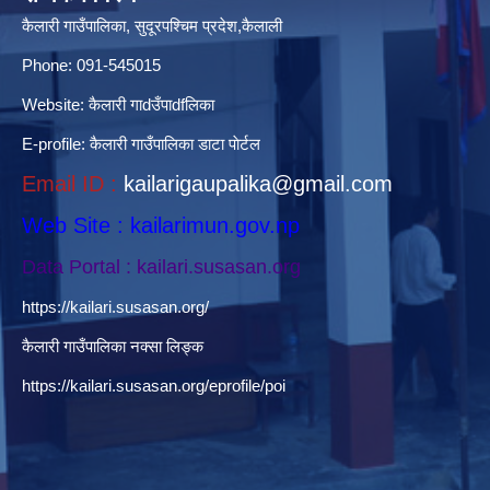
कैलारी गाउँपालिका, सुदूरपश्चिम प्रदेश,कैलाली
Phone: 091-545015
Website:
कैलारी गाdउँपाdfलिका
E-profile:
कैलारी गाउँपालिका डाटा पाेर्टल
Email ID :
kailarigaupalika@gmail.com
Web Site : kailarimun.gov.np
Data Portal : kailari.susasan.org
https://kailari.susasan.org/
कैलारी गाउँपालिका नक्सा लिङ्क
https://kailari.susasan.org/eprofile/poi