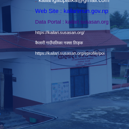
Web Site : kailarimun.gov.np
Data Portal : kailari.susasan.org
https://kailari.susasan.org/
कैलारी गाउँपालिका नक्सा लिङ्क
https://kailari.susasan.org/eprofile/poi