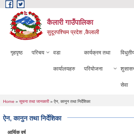
Skip to main content
कैलारी गाउँपालिका
सुदूरपश्चिम प्रदेश ,कैलाली
गृहपृष्ठ
परिचय
वडा
कार्यक्रम तथा
विधुती
कार्यालयहरु
परियोजना
शुसास
सेवा
You are here
Home
»
सूचना तथा जानकारी
» ऐन, कानुन तथा निर्देशिका
ऐन, कानुन तथा निर्देशिका
आर्थिक वर्ष