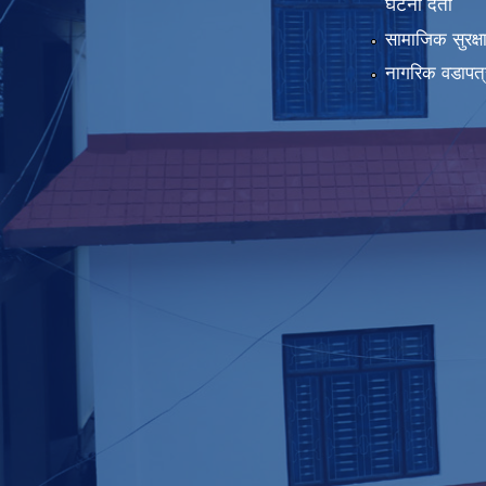
घटना दर्ता
सामाजिक सुरक्ष
नागरिक वडापत्