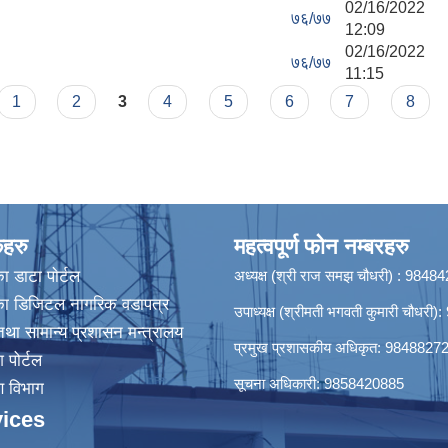
02/16/2022
७६/७७
12:09
02/16/2022
७६/७७
11:15
1
2
3
4
5
6
7
8
कहरु
महत्वपूर्ण फोन नम्बरहरु
ा डाटा पाेर्टल
अध्यक्ष (श्री राज समझ चौधरी) : 984
िका डिजिटल नागरिक वडापत्र
उपाध्यक्ष (श्रीमती भगवती कुमारी चौधर
था सामान्य प्रशासन मन्त्रालय
प्रमुख प्रशासकीय अधिकृत: 9848827
श पोर्टल
सूचना अधिकारी: 9858420885
रण विभाग
ices