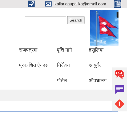
kailarigaupalika@gmail.com
Search form
Search
राजपत्रमा
वृत्ति मार्ग
हसुलिया
प्रकाशित ऐनहरु
निर्देशन
आयुर्वेद
पोर्टल
औषधालय