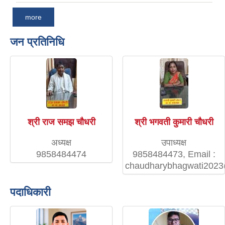
more
जन प्रतिनिधि
श्री राज समझ चौधरी
श्री भगवती कुमारी चौधरी
अध्यक्ष
उपाध्यक्ष
9858484474
9858484473, Email :
chaudharybhagwati202
पदाधिकारी