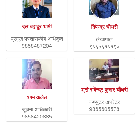
दल बहादुर धामी
दिपेन्द्र चाैधरी
प्रमुख प्रशासकीय अधिकृत
लेखापाल
9858487204
९८६५६१८१९०
श्री रबिन्द्र कुमार चौधरी
यगम कलेल
कम्प्युटर अपरेटर
9865605578
सूचना अधिकारी
9858420885