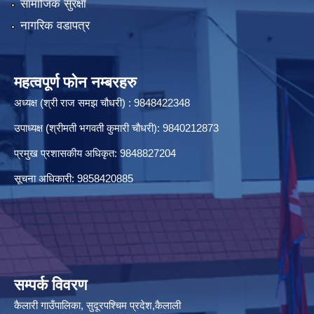
सामाजिक सुरक्षा
नागरिक वडापत्र
महत्वपूर्ण फोन नम्बरहरु
अध्यक्ष (श्री राज समझ चौधरी) : 9848422348
उपाध्यक्ष (श्रीमती भगवती कुमारी चौधरी): 9840212873
प्रमुख प्रशासकीय अधिकृत: 9848827204
सूचना अधिकारी: 9858420885
सम्पर्क विवरण
कैलारी गाउँपालिका, सुदूरपश्चिम प्रदेश,कैलाली