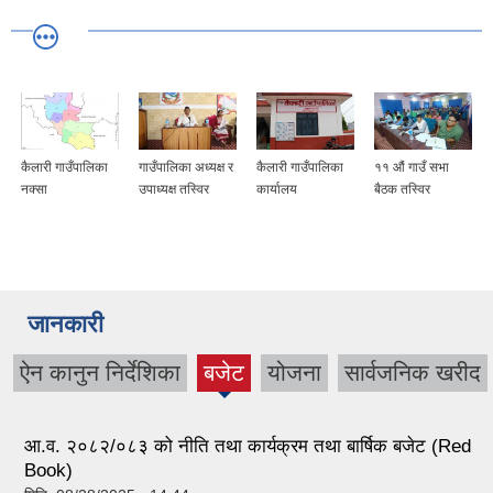
कैलारी गाउँपालिका
गाउँपालिका अध्यक्ष र
कैलारी गाउँपालिका
११ औं गाउँ सभा
नक्सा
उपाध्यक्ष तस्विर
कार्यालय
बैठक तस्विर
जानकारी
ऐन कानुन निर्देशिका
बजेट
योजना
सार्वजनिक खरीद
(active
tab)
आ.व. २०८२/०८३ को नीति तथा कार्यक्रम तथा बार्षिक बजेट (Red
Book)