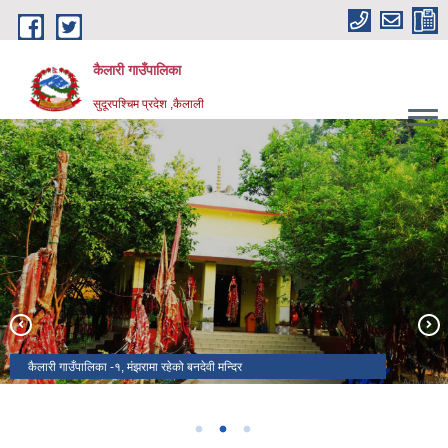
Skip to main content
कैलारी गाउँपालिका
सुदूरपश्चिम प्रदेश ,कैलाली
कैलारी गाउँपालिका -९ मा अवस्थित कोइलही ताल
कैलारी गाउँपालिका -१, मंझरामा रहेको बनदेवी मन्दिर
कैलारी गाउँपालिका कार्यालय