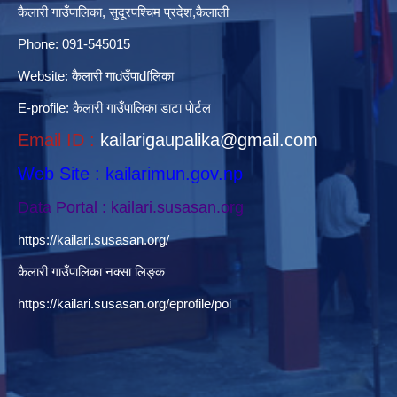
कैलारी गाउँपालिका, सुदूरपश्चिम प्रदेश,कैलाली
Phone: 091-545015
Website:
कैलारी गाdउँपाdfलिका
E-profile:
कैलारी गाउँपालिका डाटा पाेर्टल
Email ID :
kailarigaupalika@gmail.com
Web Site : kailarimun.gov.np
Data Portal : kailari.susasan.org
https://kailari.susasan.org/
कैलारी गाउँपालिका नक्सा लिङ्क
https://kailari.susasan.org/eprofile/poi