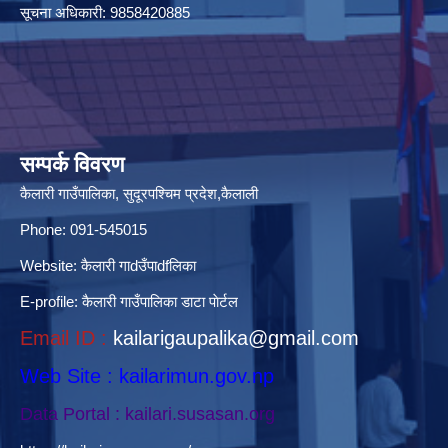
सूचना अधिकारी: 9858420885
सम्पर्क विवरण
कैलारी गाउँपालिका, सुदूरपश्चिम प्रदेश,कैलाली
Phone: 091-545015
Website:
कैलारी गाdउँपाdfलिका
E-profile:
कैलारी गाउँपालिका डाटा पाेर्टल
Email ID :
kailarigaupalika@gmail.com
Web Site : kailarimun.gov.np
Data Portal : kailari.susasan.org