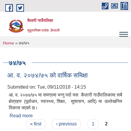
Skip to main content
कैलारी गाउँपालिका
सुदूरपश्चिम प्रदेश ,कैलाली
You are here
Home
» ७४/७५
७४/७५
आ. व. २०७४/७५ को वार्षिक समिक्षा
Submitted on:
Tue, 09/11/2018 - 14:15
आ. व. २०७४/७५ मा समग्रमा भन्नु पर्दा यस कैलारी गाउँपालिकामा सबै
क्षेत्रहरु (पूर्वाधार, स्वास्थ्य, शिक्षा, सुशासन, आदि) मा उल्लेखनिय
विकास भएको छ।
Read more
about आ. व. २०७४/७५ को वार्षिक समिक्षा
Pages
« first
‹ previous
1
2