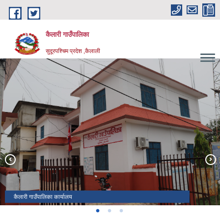
Skip to main content
कैलारी गाउँपालिका
सुदूरपश्चिम प्रदेश ,कैलाली
कैलारी गाउँपालिका -९ मा अवस्थित कोइलही ताल
कैलारी गाउँपालिका -१, मंझरामा रहेको बनदेवी मन्दिर
कैलारी गाउँपालिका कार्यालय