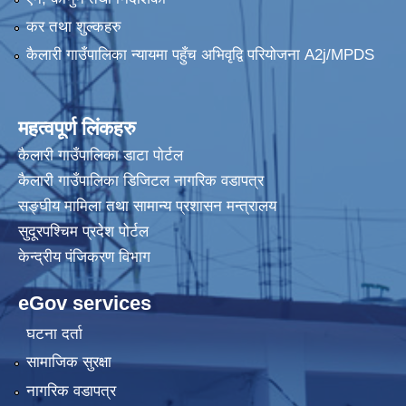
कर तथा शुल्कहरु
कैलारी गाउँपालिका न्यायमा पहुँच अभिवृद्वि परियोजना A2j/MPDS
महत्वपूर्ण लिंकहरु
कैलारी गाउँपालिका डाटा पाेर्टल
कैलारी गाउँपालिका डिजिटल नागरिक वडापत्र
सङ्घीय मामिला तथा सामान्य प्रशासन मन्त्रालय
सुदूरपश्चिम प्रदेश पोर्टल
केन्द्रीय प‌ंजिकरण विभाग
eGov services
घटना दर्ता
सामाजिक सुरक्षा
नागरिक वडापत्र