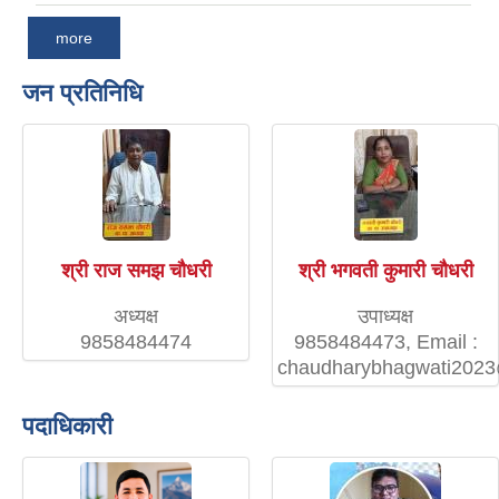
more
जन प्रतिनिधि
श्री राज समझ चौधरी
श्री भगवती कुमारी चौधरी
अध्यक्ष
उपाध्यक्ष
9858484474
9858484473, Email :
chaudharybhagwati202
पदाधिकारी