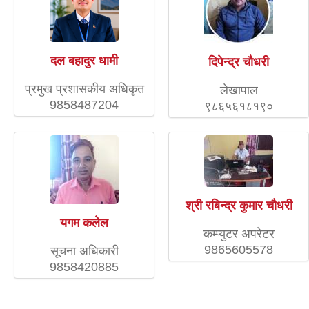
दल बहादुर धामी
दिपेन्द्र चाैधरी
प्रमुख प्रशासकीय अधिकृत
लेखापाल
9858487204
९८६५६१८१९०
श्री रबिन्द्र कुमार चौधरी
यगम कलेल
कम्प्युटर अपरेटर
9865605578
सूचना अधिकारी
9858420885